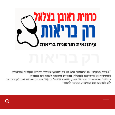
Ski
t
conten
רק בריאות
Primary
Menu