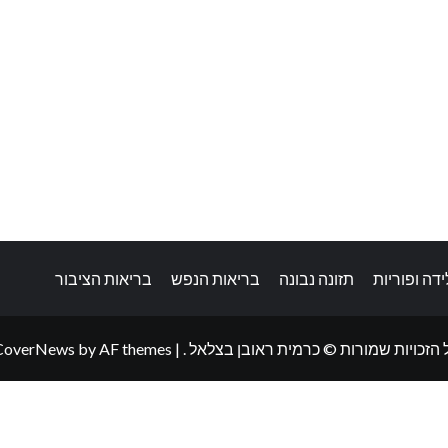
לידה ופוריות
תזונה נבונה
בריאות הנפש
בריאות הציבור
 הזכויות שמורות © כרמית ראובן בצלאל .
|
by AF themes.
CoverNews