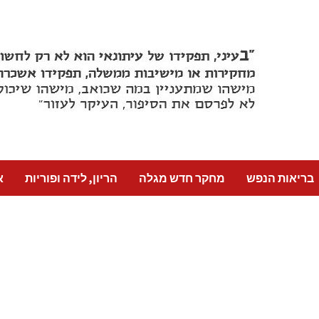
בריאות הנפש
מחקר חדש מגלה
הריון, לידה ופוריות
א