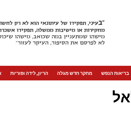
בריאות הנפש
מחקר חדש מגלה
הריון, לידה ופוריות
א
אל