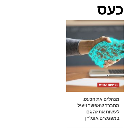
כעס
בריאות הנפש
מנהלים את הכעס:
מתברר שאפשר ויעיל
לעשות את זה גם
במפגשים אונליין