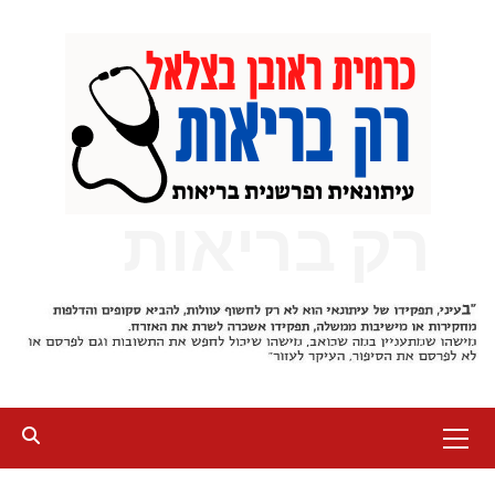
Ski
t
conten
רק בריאות
Primary
Menu