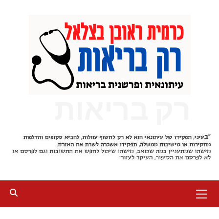
Ski
t
conten
רק בריאות
Primary
Menu