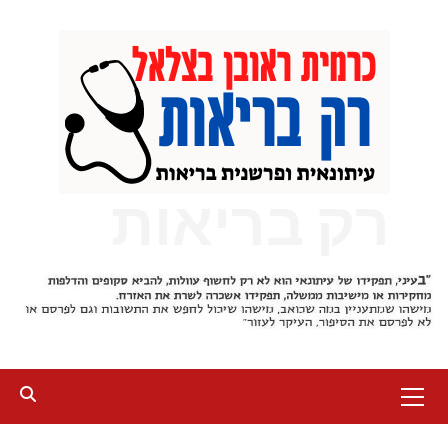
Ski
t
conten
רק בריאות
Primary
Menu