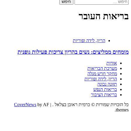
חיפוש:
בריאות העובר
הריון, לידה ופוריות
מומחים ממליצים: נשים בהריון צריכות פעילות גופנית
אודות
מערכת הבריאות
מחקר חדש מגלה
הריון, לידה ופוריות
תזונה נבונה
בריאות הנפש
בריאות הציבור
כל הזכויות שמורות © כרמית ראובן בצלאל .
|
by AF
CoverNews
themes.