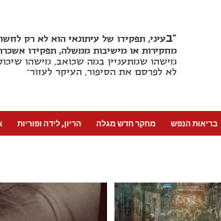
בריאות הנפש
מחקר חדש מגלה
הריון, לידה ופוריות
א