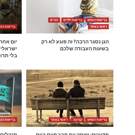
בריאות הנפש
בריאות ילדים
הורים
ראשי באתר
בריאות הנ
הגן נסגר הרבה? זה פוגע לא רק
יום אחר
בשעות העבודה שלכם
ישראלי 
בלי תרו
בריאות הנפש
קורונה
ראשי באתר
בריאות הנ
מדענים: שיחה עם חבר פעם ביום
מנהלים 