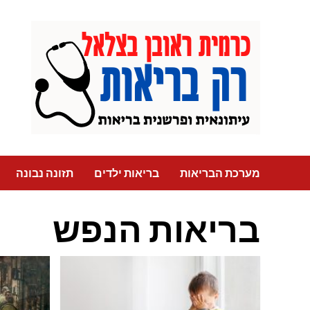
Ski
t
conten
רק בריאות
מערכת הבריאות
בריאות ילדים
תזונה נבונה
בריאות הנפש