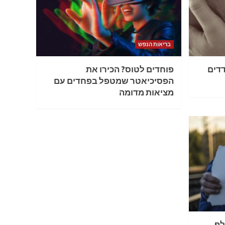
בריאות הנפש
דדים
פוחדים לטוס? הכירו את
הפסיכיאטר שמטפל בפחדים עם
מציאות מדומה
 יותר מ – 11 אלף