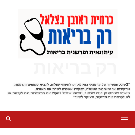
Ski
t
conten
רק בריאות
Primary
Menu